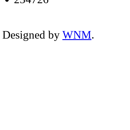
Designed by
WNM
.