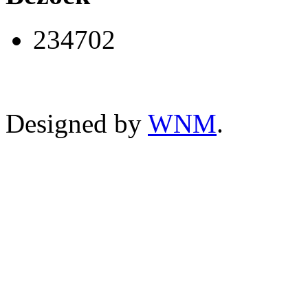
234702
Designed by
WNM
.