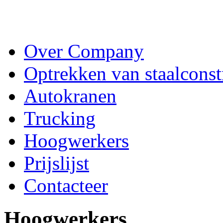
Over Company
Optrekken van staalconst
Autokranen
Trucking
Hoogwerkers
Prijslijst
Contacteer
Hoogwerkers