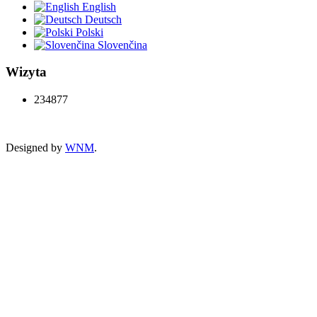
English
Deutsch
Polski
Slovenčina
Wizyta
234877
Designed by
WNM
.