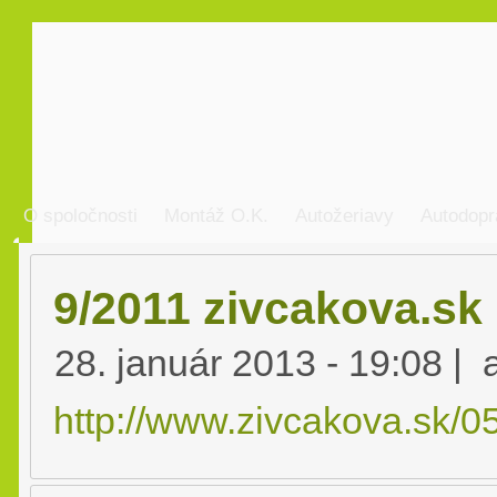
O spoločnosti
Montáž O.K.
Autožeriavy
Autodopr
9/2011 zivcakova.sk
28. január 2013 - 19:08 |
http://www.zivcakova.sk/